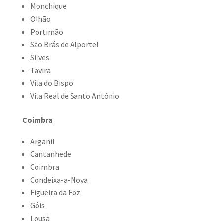
Monchique
Olhão
Portimão
São Brás de Alportel
Silves
Tavira
Vila do Bispo
Vila Real de Santo António
Coimbra
Arganil
Cantanhede
Coimbra
Condeixa-a-Nova
Figueira da Foz
Góis
Lousã