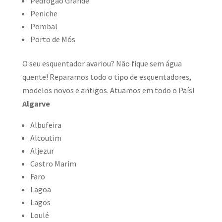
Pedrógão Grande
Peniche
Pombal
Porto de Mós
O seu esquentador avariou? Não fique sem água
quente! Reparamos todo o tipo de esquentadores,
modelos novos e antigos. Atuamos em todo o País!
Algarve
Albufeira
Alcoutim
Aljezur
Castro Marim
Faro
Lagoa
Lagos
Loulé