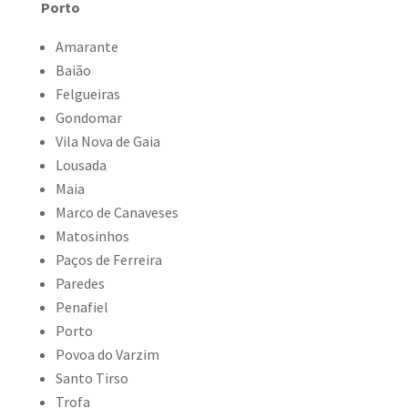
Porto
Amarante
Baião
Felgueiras
Gondomar
Vila Nova de Gaia
Lousada
Maia
Marco de Canaveses
Matosinhos
Paços de Ferreira
Paredes
Penafiel
Porto
Povoa do Varzim
Santo Tirso
Trofa