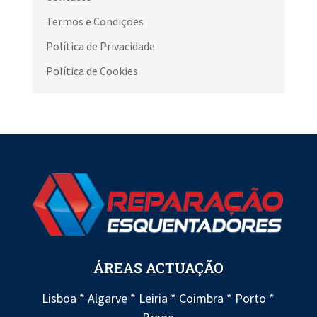
Termos e Condições
Política de Privacidade
Política de Cookies
ÁREAS ACTUAÇÃO
Lisboa * Algarve * Leiria * Coimbra * Porto *