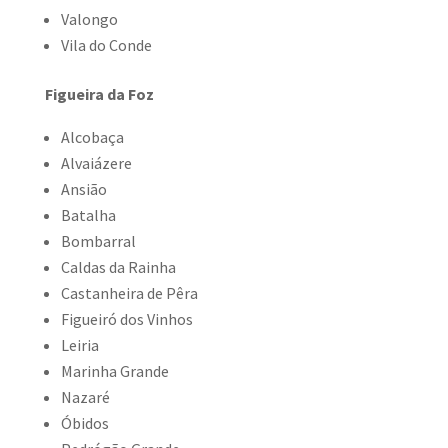
Valongo
Vila do Conde
Figueira da Foz
Alcobaça
Alvaiázere
Ansião
Batalha
Bombarral
Caldas da Rainha
Castanheira de Pêra
Figueiró dos Vinhos
Leiria
Marinha Grande
Nazaré
Óbidos