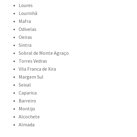
Loures
Lourinhã
Mafra
Odivelas
Oeiras
Sintra
Sobral de Monte Agraço
Torres Vedras
Vila Franca de Xira
Margem Sul
Seixal
Caparica
Barreiro
Montijo
Alcochete
Almada