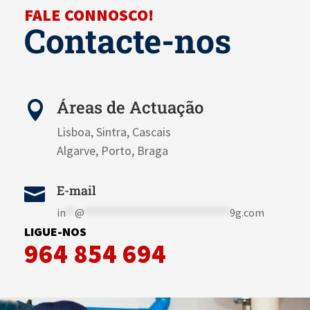
FALE CONNOSCO!
Contacte-nos
Áreas de Actuação

Lisboa, Sintra, Cascais
Algarve, Porto, Braga
E-mail

in
**
@
******************************
9g.com
LIGUE-NOS
964 854 694